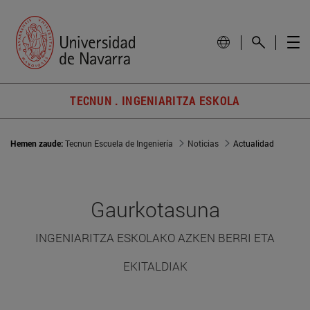
TECNUN . INGENIARITZA ESKOLA
Hemen zaude:
Tecnun Escuela de Ingeniería
Noticias
Actualidad
Gaurkotasuna
INGENIARITZA ESKOLAKO AZKEN BERRI ETA
EKITALDIAK