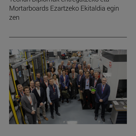
Mortarboards Ezartzeko Ekitaldia egin
zen