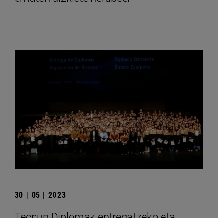
30 | 05 | 2023
Tecnun Diplomak entregatzeko eta