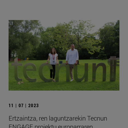
11 | 07 | 2023
Ertzaintza, ren laguntzarekin Tecnun
ENGAGE proiektu europarraren