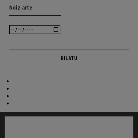
Noiz arte
BILATU