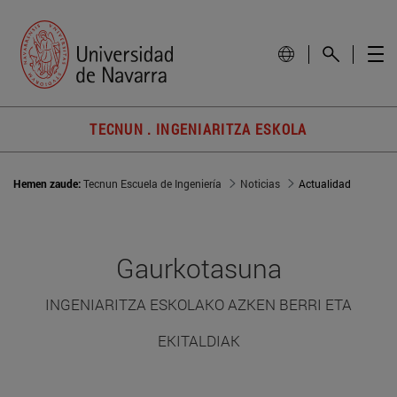
TECNUN . INGENIARITZA ESKOLA
Hemen zaude:
Tecnun Escuela de Ingeniería
Noticias
Actualidad
Gaurkotasuna
INGENIARITZA ESKOLAKO AZKEN BERRI ETA
EKITALDIAK