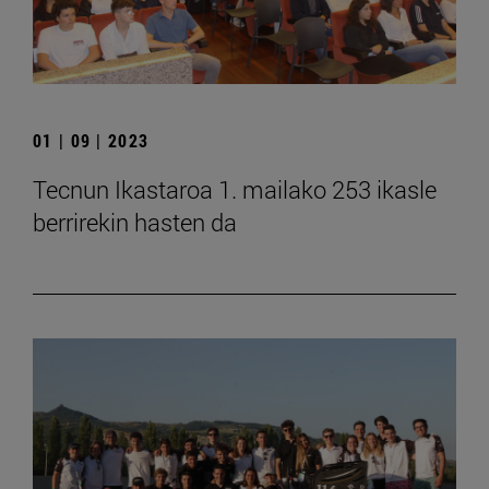
01 | 09 | 2023
Tecnun Ikastaroa 1. mailako 253 ikasle
berrirekin hasten da