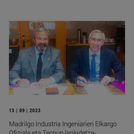
13 | 09 | 2023
Madrilgo Industria Ingeniarien Elkargo
Ofiziala eta Tecnun lankidetza-