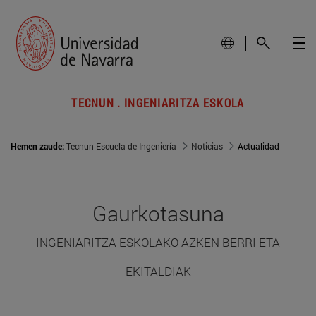
TECNUN . INGENIARITZA ESKOLA
Hemen zaude:
Tecnun Escuela de Ingeniería
Noticias
Actualidad
Gaurkotasuna
INGENIARITZA ESKOLAKO AZKEN BERRI ETA
EKITALDIAK