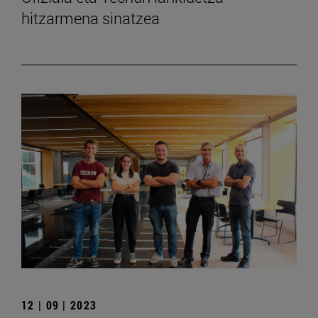
hitzarmena sinatzea
12 | 09 | 2023