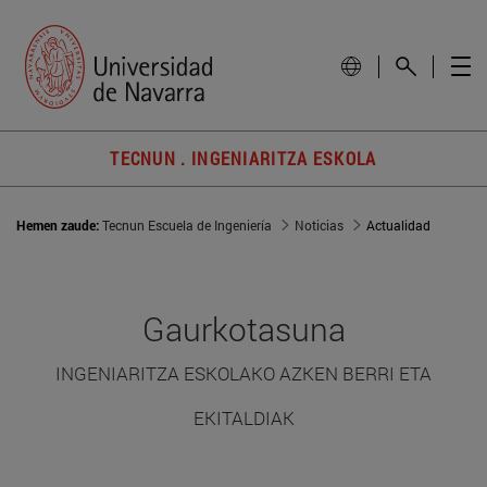
TECNUN . INGENIARITZA ESKOLA
Hemen zaude:
Tecnun Escuela de Ingeniería
Noticias
Actualidad
Gaurkotasuna
INGENIARITZA ESKOLAKO AZKEN BERRI ETA
EKITALDIAK