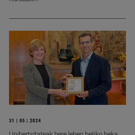
31 | 05 | 2024
Unibertsitateak bere lehen betiko beka