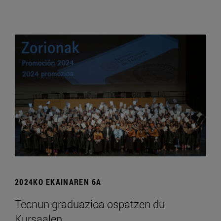
2024KO EKAINAREN 6A
Tecnun graduazioa ospatzen du
Kursaalen