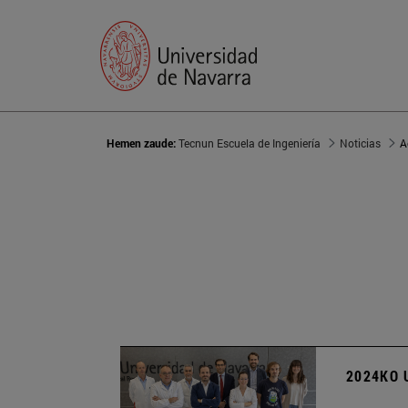
Hemen zaude:
Tecnun Escuela de Ingeniería
Noticias
A
2024KO 