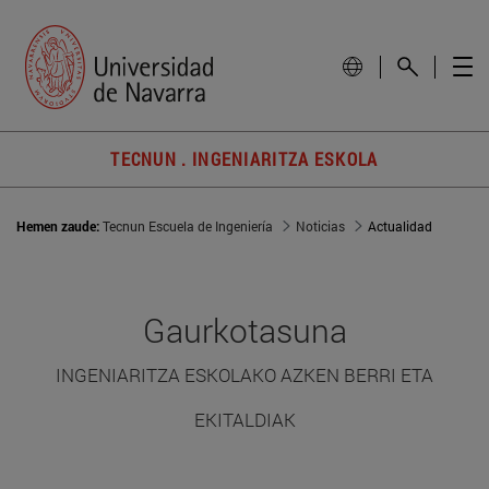
TECNUN . INGENIARITZA ESKOLA
Hemen zaude:
Tecnun Escuela de Ingeniería
Noticias
Actualidad
Gaurkotasuna
INGENIARITZA ESKOLAKO AZKEN BERRI ETA
EKITALDIAK