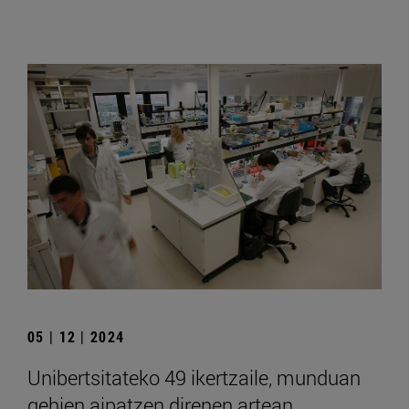
05 | 12 | 2024
Unibertsitateko 49 ikertzaile, munduan
gehien aipatzen direnen artean,