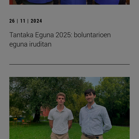
26 | 11 | 2024
Tantaka Eguna 2025: boluntarioen
eguna iruditan