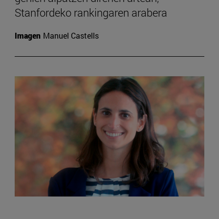
Stanfordeko rankingaren arabera
Imagen
Manuel Castells