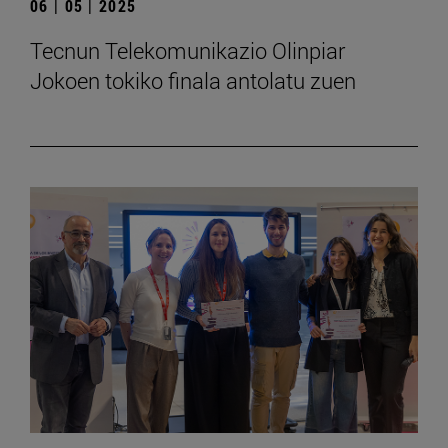
06 | 05 | 2025
Tecnun Telekomunikazio Olinpiar
Jokoen tokiko finala antolatu zuen