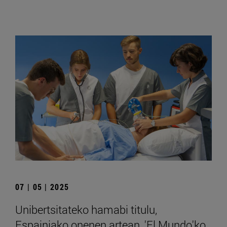
07 | 05 | 2025
Unibertsitateko hamabi titulu,
Espainiako onenen artean, 'El Mundo'ko