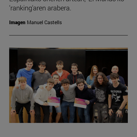
'ranking'aren arabera.
Imagen
Manuel Castells