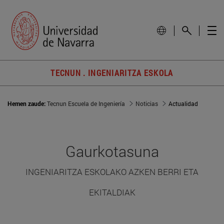
TECNUN . INGENIARITZA ESKOLA
Hemen zaude:
Tecnun Escuela de Ingeniería
Noticias
Actualidad
Gaurkotasuna
INGENIARITZA ESKOLAKO AZKEN BERRI ETA
EKITALDIAK