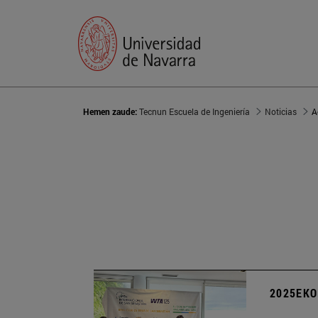
Hemen zaude:
Tecnun Escuela de Ingeniería
Noticias
A
2025EKO