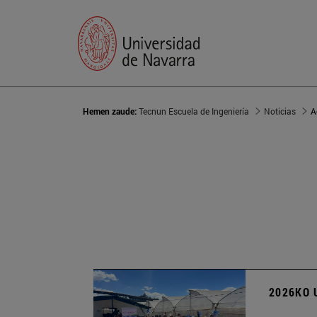
Hemen zaude:
Tecnun Escuela de Ingeniería
Noticias
A
2026KO 