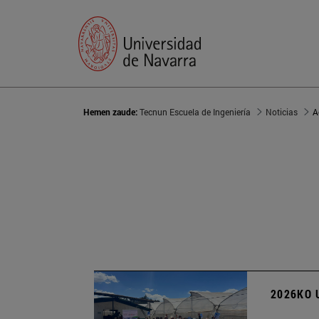
Hemen zaude:
Tecnun Escuela de Ingeniería
Noticias
A
2026KO 