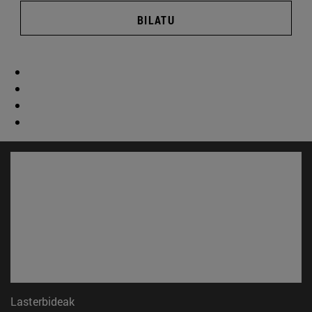
BILATU
Lasterbideak