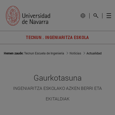
TECNUN . INGENIARITZA ESKOLA
Hemen zaude:
Tecnun Escuela de Ingeniería
Noticias
Actualidad
Gaurkotasuna
INGENIARITZA ESKOLAKO AZKEN BERRI ETA
EKITALDIAK