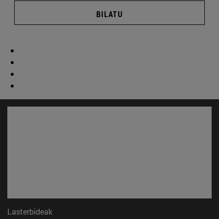
BILATU
Lasterbideak