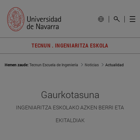
TECNUN . INGENIARITZA ESKOLA
Hemen zaude:
Tecnun Escuela de Ingeniería
Noticias
Actualidad
Gaurkotasuna
INGENIARITZA ESKOLAKO AZKEN BERRI ETA
EKITALDIAK