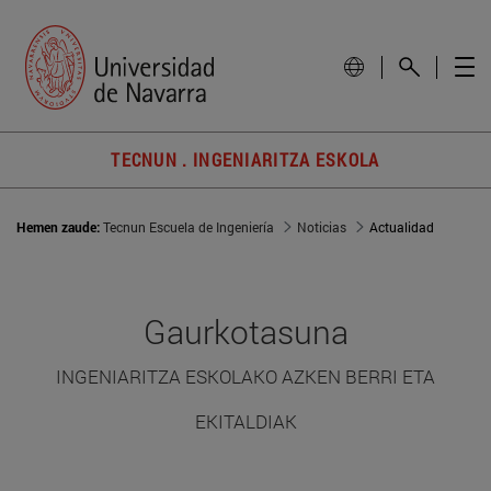
TECNUN . INGENIARITZA ESKOLA
Hemen zaude:
Tecnun Escuela de Ingeniería
Noticias
Actualidad
Gaurkotasuna
INGENIARITZA ESKOLAKO AZKEN BERRI ETA
EKITALDIAK