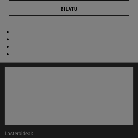
BILATU
Lasterbideak