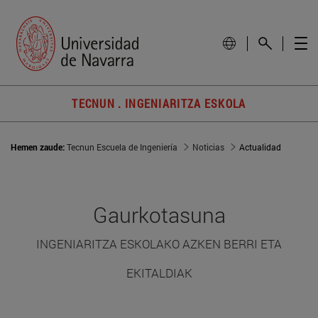
TECNUN . INGENIARITZA ESKOLA
Hemen zaude:
Tecnun Escuela de Ingeniería
Noticias
Actualidad
Gaurkotasuna
INGENIARITZA ESKOLAKO AZKEN BERRI ETA
EKITALDIAK