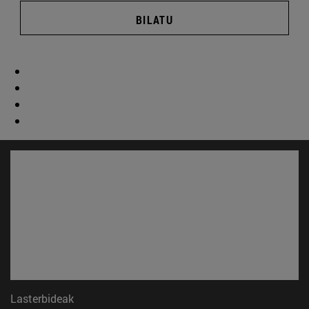
BILATU
Lasterbideak