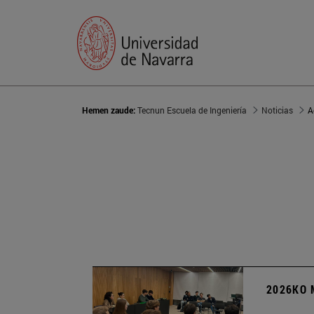
Hemen zaude:
Tecnun Escuela de Ingeniería
Noticias
A
2026KO 