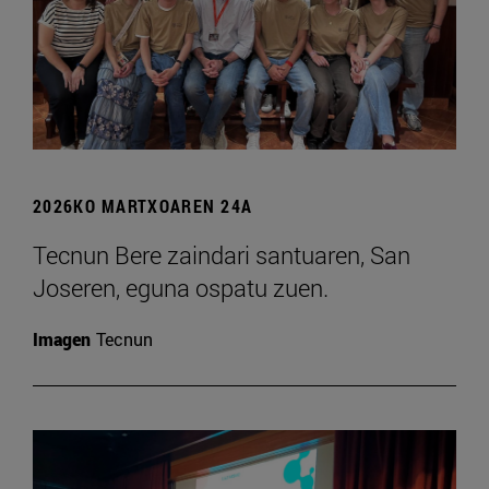
2026KO MARTXOAREN 24A
Tecnun Bere zaindari santuaren, San
Joseren, eguna ospatu zuen.
Imagen
Tecnun