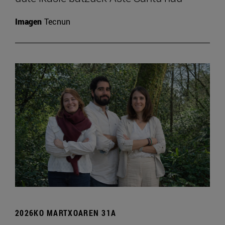
Imagen
Tecnun
2026KO MARTXOAREN 31A