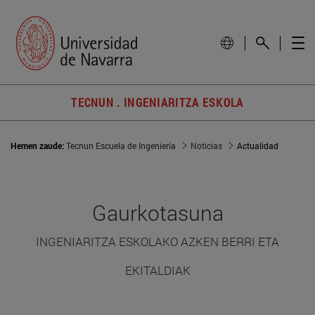
TECNUN . INGENIARITZA ESKOLA
Hemen zaude:
Tecnun Escuela de Ingeniería
Noticias
Actualidad
Gaurkotasuna
INGENIARITZA ESKOLAKO AZKEN BERRI ETA
EKITALDIAK