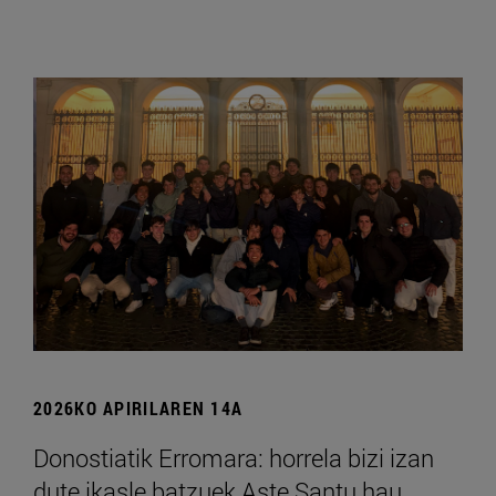
2026KO APIRILAREN 14A
Donostiatik Erromara: horrela bizi izan
dute ikasle batzuek Aste Santu hau