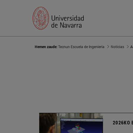
Hemen zaude:
Tecnun Escuela de Ingeniería
Noticias
A
2026KO 