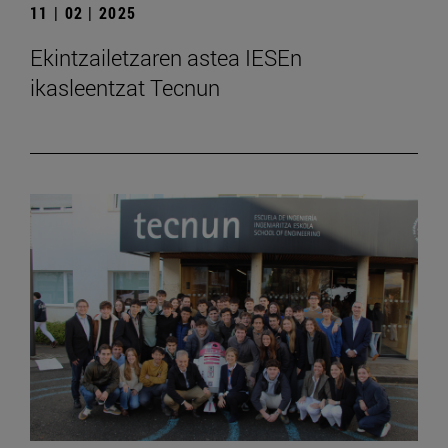
11 | 02 | 2025
Ekintzailetzaren astea IESEn
ikasleentzat Tecnun