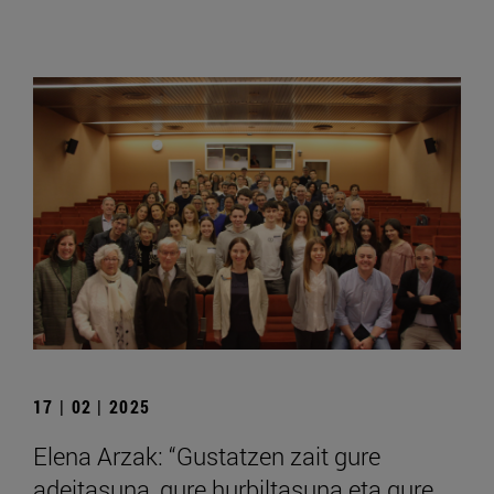
17 | 02 | 2025
Elena Arzak: “Gustatzen zait gure
adeitasuna, gure hurbiltasuna eta gure