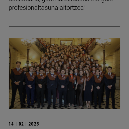
profesionaltasuna aitortzea”
14 | 02 | 2025