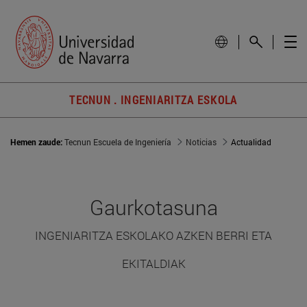
TECNUN . INGENIARITZA ESKOLA
Hemen zaude:
Tecnun Escuela de Ingeniería
Noticias
Actualidad
Gaurkotasuna
INGENIARITZA ESKOLAKO AZKEN BERRI ETA
EKITALDIAK