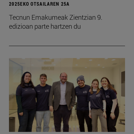
2025EKO OTSAILAREN 25A
Tecnun Emakumeak Zientzian 9.
edizioan parte hartzen du