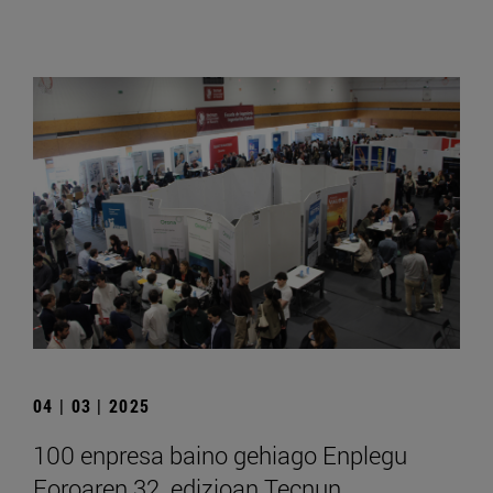
04 | 03 | 2025
100 enpresa baino gehiago Enplegu
Foroaren 32. edizioan Tecnun