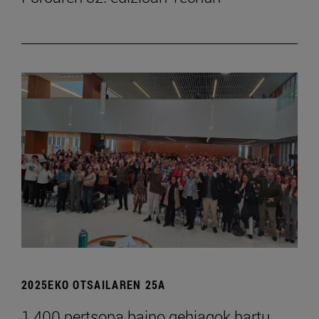
2025EKO OTSAILAREN 25A
1.400 pertsona baino gehiagok hartu