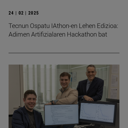
24 | 02 | 2025
Tecnun Ospatu IAthon-en Lehen Edizioa:
Adimen Artifizialaren Hackathon bat