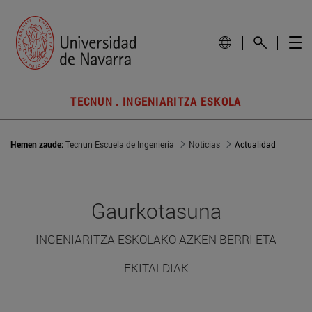
TECNUN . INGENIARITZA ESKOLA
Hemen zaude:
Tecnun Escuela de Ingeniería
Noticias
Actualidad
Gaurkotasuna
INGENIARITZA ESKOLAKO AZKEN BERRI ETA
EKITALDIAK