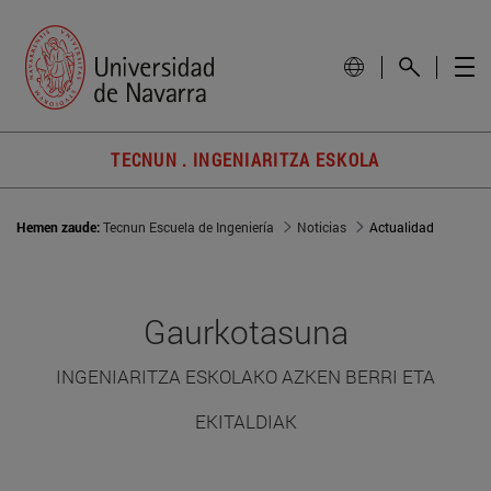
TECNUN . INGENIARITZA ESKOLA
Hemen zaude:
Tecnun Escuela de Ingeniería
Noticias
Actualidad
Gaurkotasuna
INGENIARITZA ESKOLAKO AZKEN BERRI ETA
EKITALDIAK