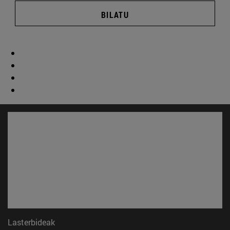
BILATU
Lasterbideak