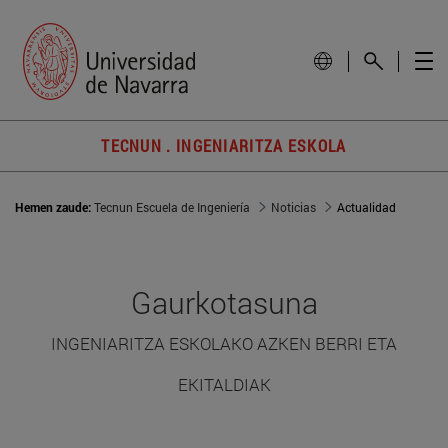
TECNUN . INGENIARITZA ESKOLA
Hemen zaude:
Tecnun Escuela de Ingeniería
Noticias
Actualidad
Gaurkotasuna
INGENIARITZA ESKOLAKO AZKEN BERRI ETA
EKITALDIAK