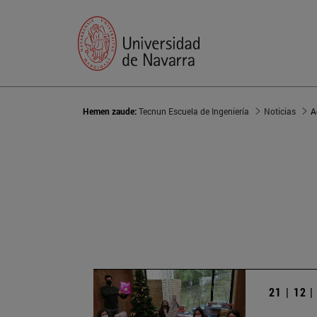
Hemen zaude:
Tecnun Escuela de Ingeniería
Noticias
A
21 | 12 